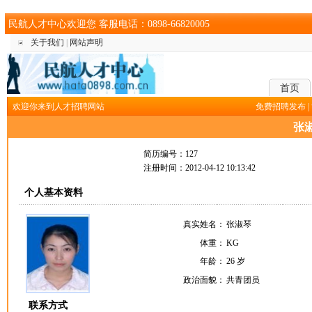
民航人才中心欢迎您 客服电话：0898-66820005
关于我们
|
网站声明
首页
欢迎你来到人才招聘网站
免费招聘发布
|
张
简历编号：127
注册时间：2012-04-12 10:13:42
个人基本资料
真实姓名：
张淑琴
体重：
KG
年龄：
26 岁
政治面貌：
共青团员
联系方式