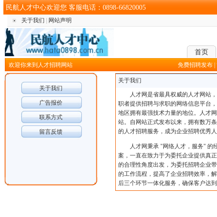
民航人才中心欢迎您 客服电话：0898-66820005
关于我们
|
网站声明
首页
欢迎你来到人才招聘网站
免费招聘发布
|
关于我们
关于我们
人才网是省最具权威的人才网站，是
广告报价
职者提供招聘与求职的网络信息平台，
地区拥有最强技术力量的地位。人才网
联系方式
站。自网站正式发布以来，拥有数万条
的人才招聘服务，成为企业招聘优秀人
留言反馈
人才网秉承 "网络人才，服务"
案，一直在致力于为委托企业提供真正
的合理性角度出发，为委托招聘企业带
的工作流程，提高了企业招聘效率，解
后三个环节一体化服务，确保客户达到1