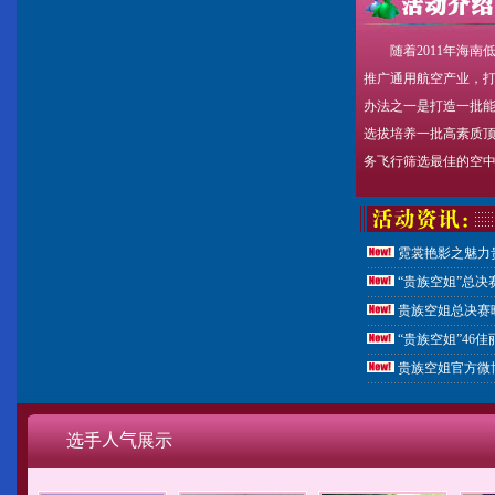
随着2011年海
推广通用航空产业，
办法之一是打造一批
选拔培养一批高素质
务飞行筛选最佳的空中···
霓裳艳影之魅力
“贵族空姐”总决
贵族空姐总决赛
“贵族空姐”46
贵族空姐官方微
选手
人气
展示