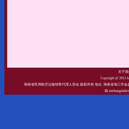
关于我
Copyright @ 2011 hat
海南省民用航空运输销售代理人协会 版权所有 地址: 海南省海口市金盘路嘉海大厦9-C
箱:minhangdail