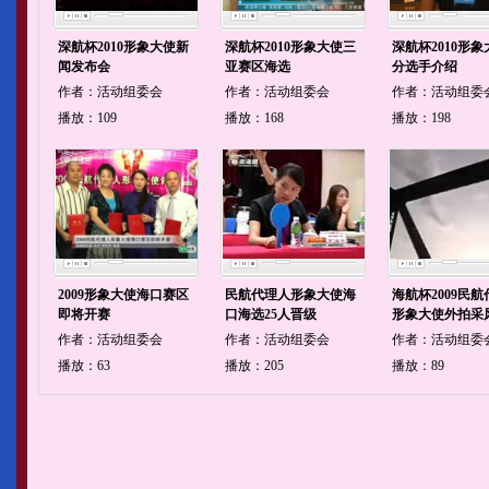
深航杯2010形象大使新
深航杯2010形象大使三
深航杯2010形象
闻发布会
亚赛区海选
分选手介绍
作者：活动组委会
作者：活动组委会
作者：活动组委
播放：109
播放：168
播放：198
2009形象大使海口赛区
民航代理人形象大使海
海航杯2009民
即将开赛
口海选25人晋级
形象大使外拍采
作者：活动组委会
作者：活动组委会
作者：活动组委
播放：63
播放：205
播放：89