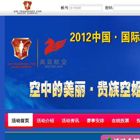
帐号
密码
活动首页
活动介绍
活动资讯
赛事安排
在线投票