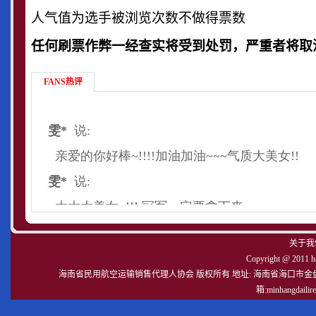
人气值为选手被浏览次数不做得票数
任何刷票作弊一经查实将受到处罚，严重者将取
FANS热评
关于我
Copyright @ 2011 hat
海南省民用航空运输销售代理人协会 版权所有 地址: 海南省海口市金盘路嘉海大厦9-C
箱:minhangdail