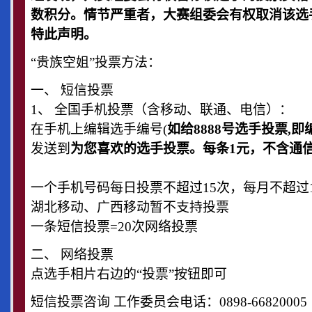
数积分。情节严重者，大赛组委会有权取消该选
特此声明。
“贵族空姐”投票方法：
一、 短信投票
1、 全国手机投票（含移动、联通、电信）：
在手机上编辑选手编号(
如给8888号选手投票,即编
发送到
为您喜欢的选手投票。每条1元，不含通
一个手机号码每日投票不超过15次，每月不超过
湖北移动、广西移动暂不支持投票
一条短信投票=20次网络投票
二、 网络投票
点选手相片右边的“投票”按钮即可
短信投票咨询 工作委员会电话：0898-66820005