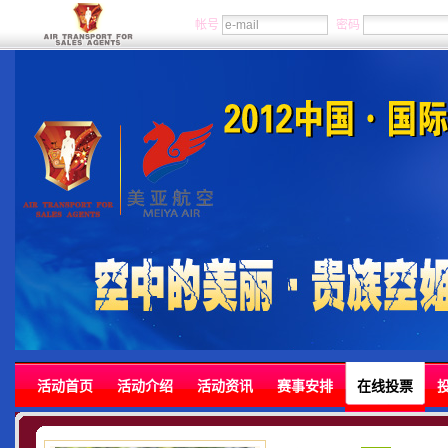
帐号
密码
活动首页
活动介绍
活动资讯
赛事安排
在线投票