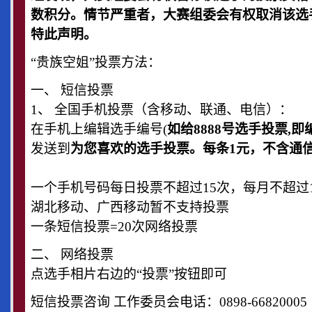
数积分。情节严重者，大赛组委会有权取消该选
特此声明。
“贵族空姐”投票方法：
一、 短信投票
1、 全国手机投票（含移动、联通、电信）：
在手机上编辑选手编号(
如给8888号选手投票,即编
发送到
为您喜欢的选手投票。每条1元，不含通
一个手机号码每日投票不超过15次，每月不超过
湖北移动、广西移动暂不支持投票
一条短信投票=20次网络投票
二、 网络投票
点选手相片右边的“投票”按钮即可
短信投票咨询 工作委员会电话：0898-66820005