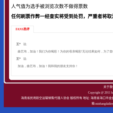
人气值为选手被浏览次数不做得票数
任何刷票作弊一经查实将受到处罚，严重者将取
FANS热评
关于我
Copyright @ 2011 hat
海南省民用航空运输销售代理人协会 版权所有 地址: 海南省海口市金盘路嘉海大厦9-C
箱:minhangdail