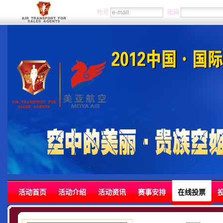
帐号
密码
活动首页
活动介绍
活动资讯
赛事安排
在线投票