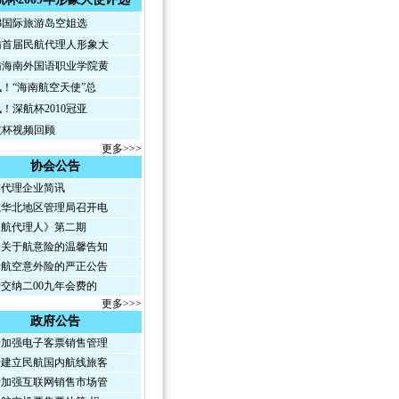
13国际旅游岛空姐选
首届民航代理人形象大
海南外国语职业学院黄
！“海南航空天使”总
！深航杯2010冠亚
杯视频回顾
更多>>>
协会公告
代理企业简讯
华北地区管理局召开电
航代理人》第二期
关于航意险的温馨告知
航空意外险的严正公告
交纳二00九年会费的
更多>>>
政府公告
加强电子客票销售管理
建立民航国内航线旅客
加强互联网销售市场管