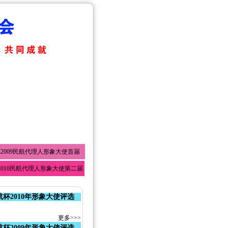
2009民航代理人形象大使首届
2010民航代理人形象大使第二届
杯2010
年形象大使评选
更多>>>
杯2009年
形象大使评选